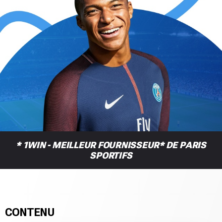
CONTENU