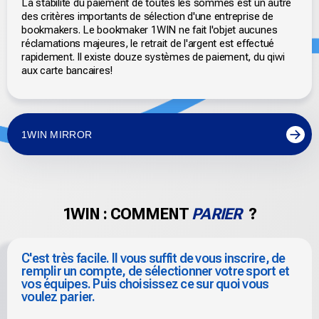
La stabilité du paiement de toutes les sommes est un autre
des critères importants de sélection d'une entreprise de
bookmakers. Le bookmaker 1WIN ne fait l'objet aucunes
réclamations majeures, le retrait de l'argent est effectué
rapidement. Il existe douze systèmes de paiement, du qiwi
aux carte bancaires!
1WIN MIRROR
1WIN : COMMENT
PARIER
?
C'est très facile. Il vous suffit de vous inscrire, de
remplir un compte, de sélectionner votre sport et
vos équipes. Puis choisissez ce sur quoi vous
voulez parier.