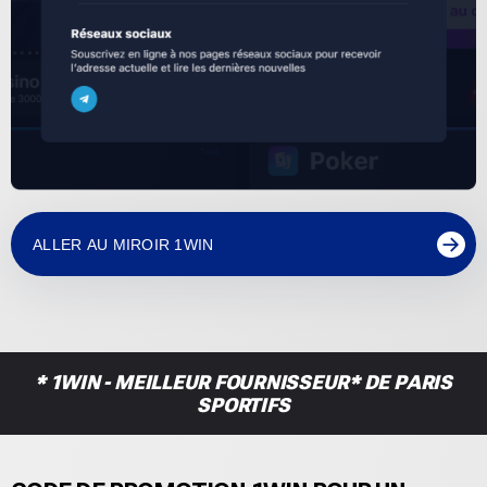
ALLER AU MIROIR 1WIN