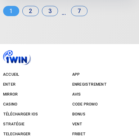
1
2
3
7
...
ACCUEIL
APP
ENTER
ENREGISTREMENT
MIRROR
AVIS
CASINO
CODE PROMO
TÉLÉCHARGER IOS
BONUS
STRATÉGIE
VENT
TELECHARGER
FRIBET