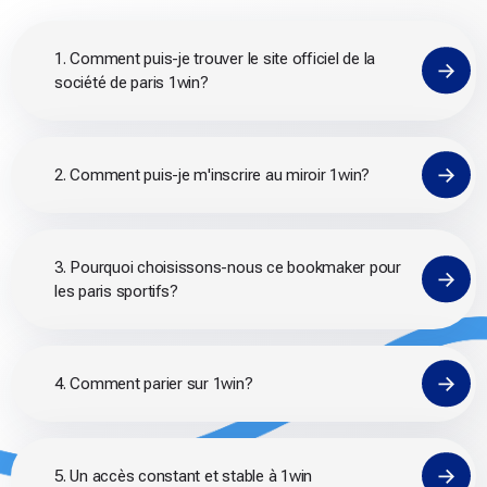
1. Comment puis-je trouver le site officiel de la
société de paris 1win?
2. Comment puis-je m'inscrire au miroir 1win?
3. Pourquoi choisissons-nous ce bookmaker pour
les paris sportifs?
4. Comment parier sur 1win?
5. Un accès constant et stable à 1win