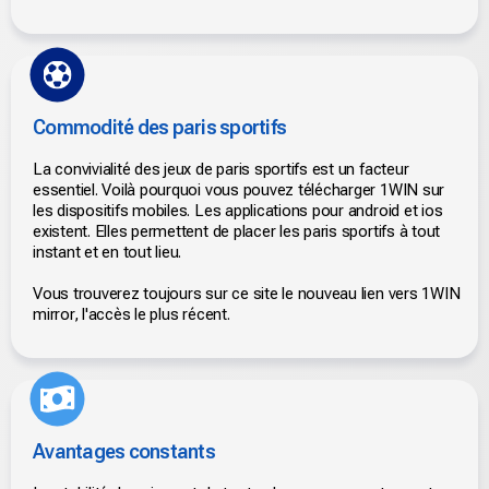
Commodité des paris sportifs
La convivialité des jeux de paris sportifs est un facteur
essentiel. Voilà pourquoi vous pouvez télécharger 1WIN sur
les dispositifs mobiles. Les applications pour android et ios
existent. Elles permettent de placer les paris sportifs à tout
instant et en tout lieu.
Vous trouverez toujours sur ce site le nouveau lien vers 1WIN
mirror, l'accès le plus récent.
Avantages constants