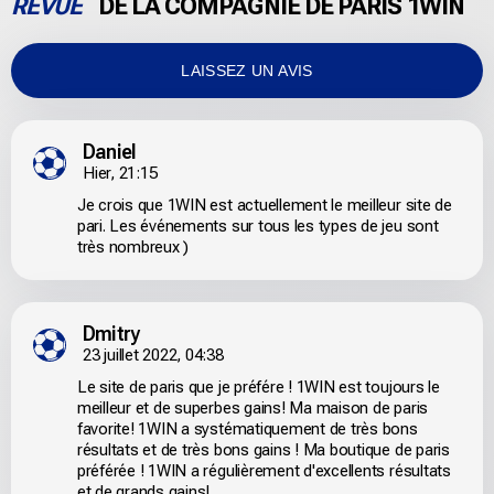
REVUE
DE LA COMPAGNIE DE PARIS 1WIN
LAISSEZ UN AVIS
Daniel
Hier, 21:15
Je crois que 1WIN est actuellement le meilleur site de
pari. Les événements sur tous les types de jeu sont
très nombreux )
Dmitry
23 juillet 2022, 04:38
Le site de paris que je préfére ! 1WIN est toujours le
meilleur et de superbes gains! Ma maison de paris
favorite! 1WIN a systématiquement de très bons
résultats et de très bons gains ! Ma boutique de paris
préférée ! 1WIN a régulièrement d'excellents résultats
et de grands gains!