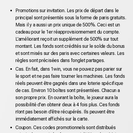
Promotions sur invitation. Les prix de départ dans le
principal sont présentés sous la forme de paris gratuits.
Mais il y a aussi un prix unique de 500%. Ceci est un
cadeau pour le 1er réapprovisionnement du compte.
L’améliorant reçoit un supplément de 500% sur tout
montant. Les fonds sont crédités sur le solde du bonus
et sont misés sur des paris avec certaines valeurs. Les
règles sont précisées dans l’onglet partages.
Cas. En fait, dans 1win, vous ne pouvez pas parier sur
le sport et ne pas faire tourner les machines. Les fonds
réels peuvent être gagnés dans une loterie spécifique
de cas. Environ 10 boîtes sont présentées. Chacun a
son propre prix. En ouvrant la boîte, le joueur aura la
possibilité d’en obtenir deux à 4 fois plus. Ces fonds
n’ont pas besoin d’être récupérés. Ils peuvent être
immédiatement affichés sur la carte.
Coupon. Ces codes promotionnels sont distribués