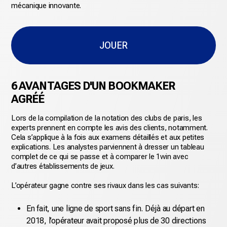
mécanique innovante.
JOUER
6 AVANTAGES D'UN BOOKMAKER
AGRÉÉ
Lors de la compilation de la notation des clubs de paris, les
experts prennent en compte les avis des clients, notamment.
Cela s’applique à la fois aux examens détaillés et aux petites
explications. Les analystes parviennent à dresser un tableau
complet de ce qui se passe et à comparer le 1win avec
d’autres établissements de jeux.
L’opérateur gagne contre ses rivaux dans les cas suivants:
En fait, une ligne de sport sans fin. Déjà au départ en
2018, l’opérateur avait proposé plus de 30 directions