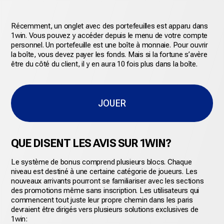
Récemment, un onglet avec des portefeuilles est apparu dans
1win. Vous pouvez y accéder depuis le menu de votre compte
personnel. Un portefeuille est une boîte à monnaie. Pour ouvrir
la boîte, vous devez payer les fonds. Mais si la fortune s’avère
être du côté du client, il y en aura 10 fois plus dans la boîte.
JOUER
QUE DISENT LES AVIS SUR 1WIN?
Le système de bonus comprend plusieurs blocs. Chaque
niveau est destiné à une certaine catégorie de joueurs. Les
nouveaux arrivants pourront se familiariser avec les sections
des promotions même sans inscription. Les utilisateurs qui
commencent tout juste leur propre chemin dans les paris
devraient être dirigés vers plusieurs solutions exclusives de
1win: