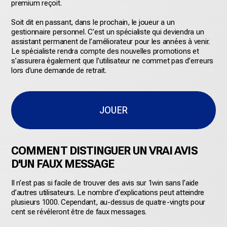
premium reçoit.
Soit dit en passant, dans le prochain, le joueur a un
gestionnaire personnel. C’est un spécialiste qui deviendra un
assistant permanent de l’améliorateur pour les années à venir.
Le spécialiste rendra compte des nouvelles promotions et
s’assurera également que l’utilisateur ne commet pas d’erreurs
lors d’une demande de retrait.
JOUER
COMMENT DISTINGUER UN VRAI AVIS
D'UN FAUX MESSAGE
Il n’est pas si facile de trouver des avis sur 1win sans l’aide
d’autres utilisateurs. Le nombre d’explications peut atteindre
plusieurs 1000. Cependant, au-dessus de quatre-vingts pour
cent se révéleront être de faux messages.