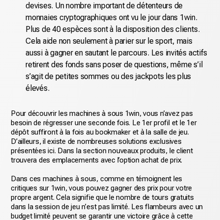
devises. Un nombre important de détenteurs de
monnaies cryptographiques ont vu le jour dans 1win.
Plus de 40 espèces sont à la disposition des clients.
Cela aide non seulement à parier sur le sport, mais
aussi à gagner en sautant le parcours. Les invités actifs
retirent des fonds sans poser de questions, même s’il
s’agit de petites sommes ou des jackpots les plus
élevés.
Pour découvrir les machines à sous 1win, vous n’avez pas
besoin de régresser une seconde fois. Le 1er profil et le 1er
dépôt suffiront à la fois au bookmaker et à la salle de jeu.
D’ailleurs, il existe de nombreuses solutions exclusives
présentées ici. Dans la section nouveaux produits, le client
trouvera des emplacements avec l’option achat de prix.
Dans ces machines à sous, comme en témoignent les
critiques sur 1win, vous pouvez gagner des prix pour votre
propre argent. Cela signifie que le nombre de tours gratuits
dans la session de jeu n’est pas limité. Les flambeurs avec un
budget limité peuvent se garantir une victoire grâce à cette