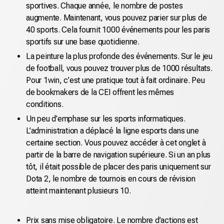
sportives. Chaque année, le nombre de postes
augmente. Maintenant, vous pouvez parier sur plus de
40 sports. Cela fournit 1000 événements pour les paris
sportifs sur une base quotidienne.
La peinture la plus profonde des événements. Sur le jeu
de football, vous pouvez trouver plus de 1000 résultats.
Pour 1win, c’est une pratique tout à fait ordinaire. Peu
de bookmakers de la CEI offrent les mêmes
conditions.
Un peu d’emphase sur les sports informatiques.
L’administration a déplacé la ligne esports dans une
certaine section. Vous pouvez accéder à cet onglet à
partir de la barre de navigation supérieure. Si un an plus
tôt, il était possible de placer des paris uniquement sur
Dota 2, le nombre de tournois en cours de révision
atteint maintenant plusieurs 10.
Prix sans mise obligatoire. Le nombre d’actions est