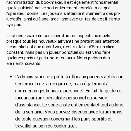
l’administration du bookmaker. Il est également fondamental
que la publicité active soit entièrement corrélée à ce que
l’opérateur donne. Les joueurs s’attendent vraiment à des prix
lucratifs, ainsi qu’à une large ligne avec un tas de coefficients
sympas.
Il est nécessaire de souligner d’autres aspects auxquels
presque tous les nouveaux arrivants ne prêtent pas attention.
L’essentiel est que dans 1win, il est rentable d’être un client
constant, mais pas un joueur ponctuel qui est venu faire
quelques paris et partir pour toujours. Nous parlons des
éléments suivants:
L’administration est prête à offrir aux parieurs actifs non
seulement une large gamme, mais également à
nommer un gestionnaire personnel. En fait, le guide du
joueur aura un spécialiste personnel du service
d’assistance. Le spécialiste est en contact tout au long
de la semaine. Vous pouvez discuter avec lui au moins
de toute question concernant les paris sportifs et
travailler au sein du bookmaker.