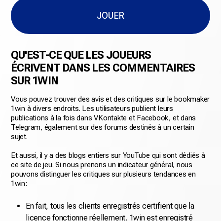
JOUER
QU'EST-CE QUE LES JOUEURS
ÉCRIVENT DANS LES COMMENTAIRES
SUR 1WIN
Vous pouvez trouver des avis et des critiques sur le bookmaker
1win à divers endroits. Les utilisateurs publient leurs
publications à la fois dans VKontakte et Facebook, et dans
Telegram, également sur des forums destinés à un certain
sujet.
Et aussi, il y a des blogs entiers sur YouTube qui sont dédiés à
ce site de jeu. Si nous prenons un indicateur général, nous
pouvons distinguer les critiques sur plusieurs tendances en
1win:
En fait, tous les clients enregistrés certifient que la
licence fonctionne réellement. 1win est enregistré